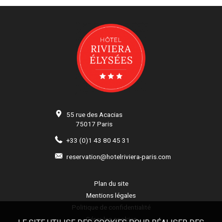
55 rue des Acacias
75017
Paris
+33 (0)1 43 80 45 31
reservation@hotelriviera-paris.com
Plan du site
Mentions légales
Politique de confidentialité
Gérer les cookies